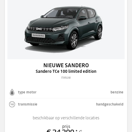
NIEUWE SANDERO
Sandero TCe 100 limited edition
nieuw
type motor
benzine
transmissie
handgeschakeld
beschikbaar op verschillende locaties
prijs
€ 24.200
*