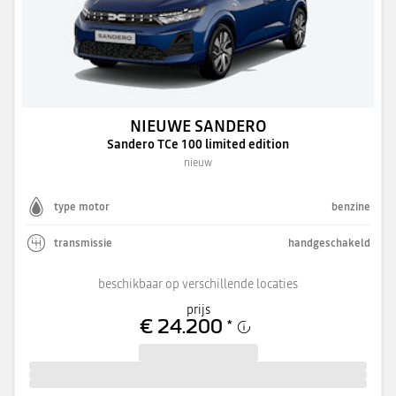
NIEUWE SANDERO
Sandero TCe 100 limited edition
nieuw
type motor
benzine
transmissie
handgeschakeld
beschikbaar op verschillende locaties
prijs
€ 24.200
*