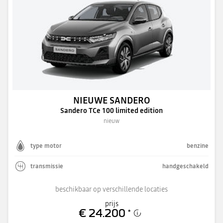
NIEUWE SANDERO
Sandero TCe 100 limited edition
nieuw
type motor
benzine
transmissie
handgeschakeld
beschikbaar op verschillende locaties
prijs
€ 24.200
*