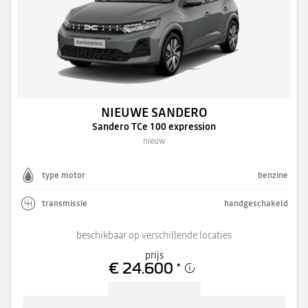
NIEUWE SANDERO
Sandero TCe 100 expression
nieuw
type motor
benzine
transmissie
handgeschakeld
beschikbaar op verschillende locaties
prijs
€ 24.600
*