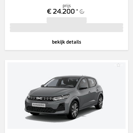
prijs
€ 24.200
*
bekijk details