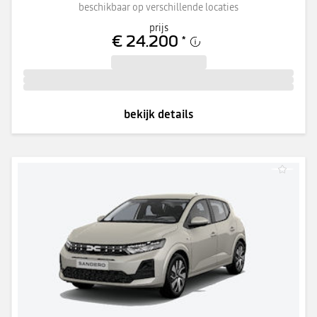
beschikbaar op verschillende locaties
prijs
€ 24.200
*
bekijk details