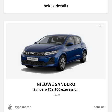
bekijk details
NIEUWE SANDERO
Sandero TCe 100 expression
nieuw
type motor
benzine