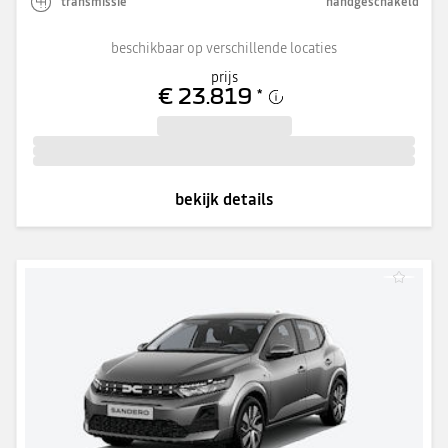
transmissie
handgeschakeld
beschikbaar op verschillende locaties
prijs
€ 23.819
*
bekijk details