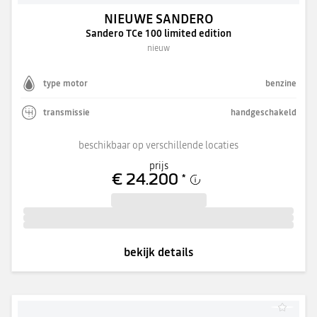
NIEUWE SANDERO
Sandero TCe 100 limited edition
nieuw
type motor
benzine
transmissie
handgeschakeld
beschikbaar op verschillende locaties
prijs
€ 24.200
*
bekijk details