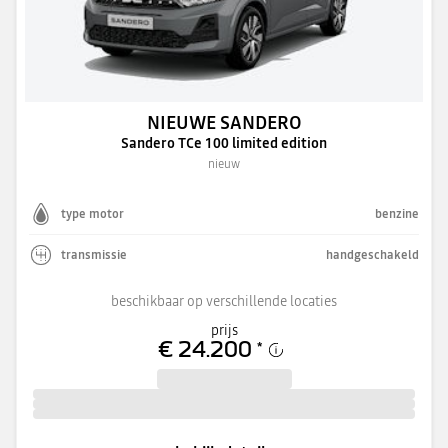
NIEUWE SANDERO
Sandero TCe 100 limited edition
nieuw
type motor
benzine
transmissie
handgeschakeld
beschikbaar op verschillende locaties
prijs
€ 24.200
*