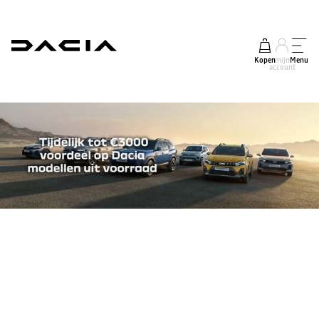
Kopen
mijn
Menu
account