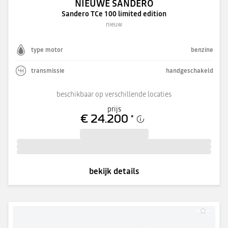
NIEUWE SANDERO
Sandero TCe 100 limited edition
nieuw
type motor
benzine
transmissie
handgeschakeld
beschikbaar op verschillende locaties
prijs
€ 24.200
*
bekijk details