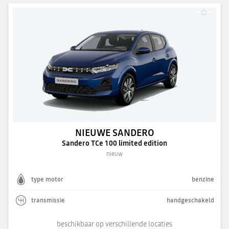
NIEUWE SANDERO
Sandero TCe 100 limited edition
nieuw
type motor
benzine
transmissie
handgeschakeld
beschikbaar op verschillende locaties