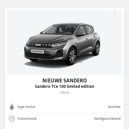
NIEUWE SANDERO
Sandero TCe 100 limited edition
nieuw
type motor
benzine
transmissie
handgeschakeld