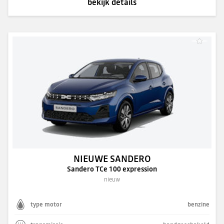
bekijk details
NIEUWE SANDERO
Sandero TCe 100 expression
nieuw
type motor
benzine