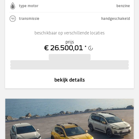
type motor
benzine
transmissie
handgeschakeld
beschikbaar op verschillende locaties
prijs
€ 26.500,01
*
bekijk details