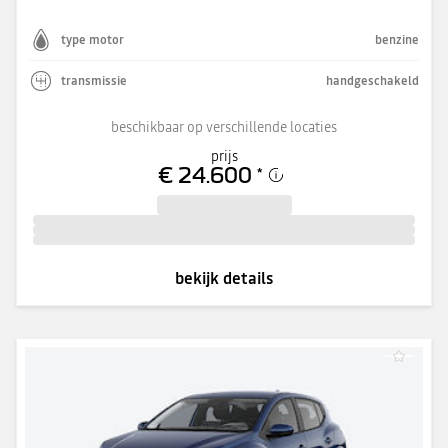
type motor
benzine
transmissie
handgeschakeld
beschikbaar op verschillende locaties
prijs
€ 24.600
*
bekijk details