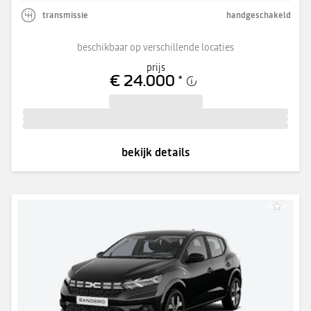
transmissie
handgeschakeld
beschikbaar op verschillende locaties
prijs
€ 24.000
*
bekijk details