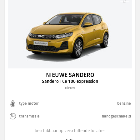
NIEUWE SANDERO
Sandero TCe 100 expression
nieuw
type motor
benzine
transmissie
handgeschakeld
beschikbaar op verschillende locaties
prijs