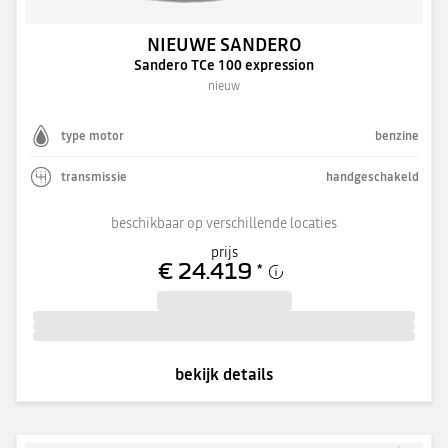
NIEUWE SANDERO
Sandero TCe 100 expression
nieuw
type motor
benzine
transmissie
handgeschakeld
beschikbaar op verschillende locaties
prijs
€ 24.419
*
bekijk details