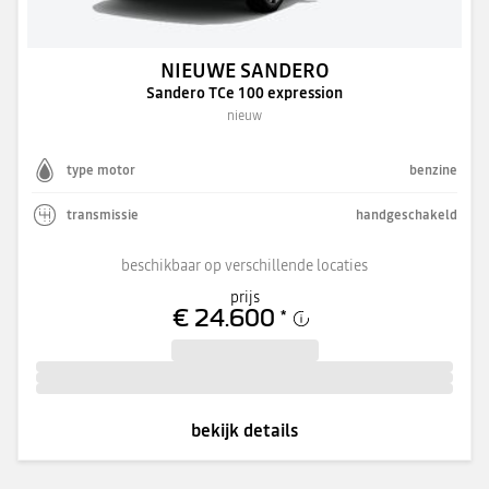
NIEUWE SANDERO
Sandero TCe 100 expression
nieuw
type motor
benzine
transmissie
handgeschakeld
beschikbaar op verschillende locaties
prijs
€ 24.600
*
bekijk details