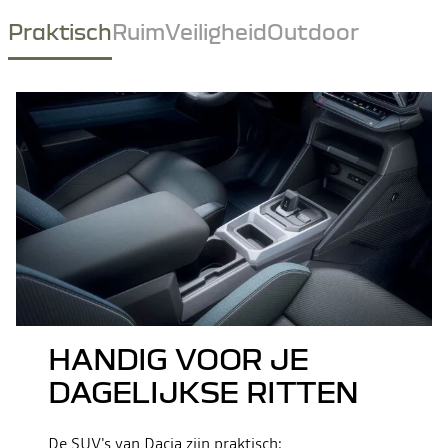
Praktisch
Ruim
Veiligheid
Outdoor
HANDIG VOOR JE
DAGELIJKSE RITTEN
De SUV's van Dacia zijn praktisch: