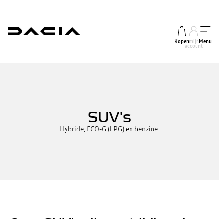
Kopen
mijn
Menu
account
SUV's
Hybride, ECO-G (LPG) en benzine.