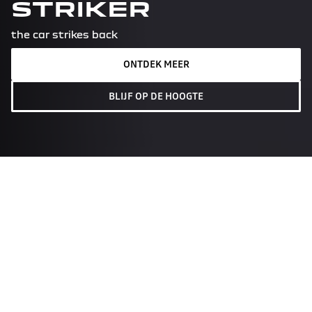
STRIKER
the car strikes back
ONTDEK MEER
BLIJF OP DE HOOGTE
bereken inruilwaarde
bekijk acties