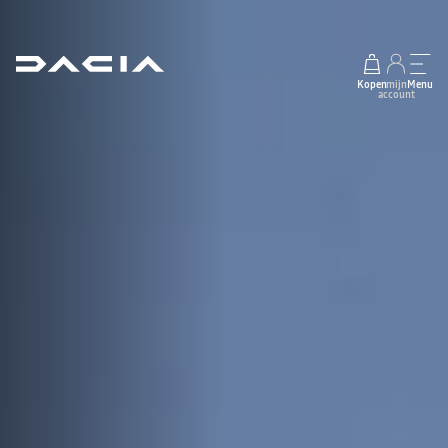
Kopen
mijn
Menu
account