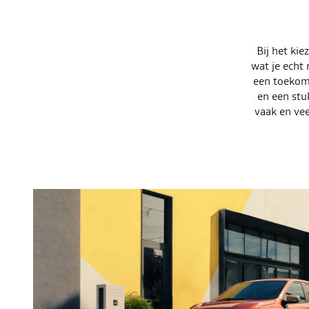
Bij het kie
wat je echt 
een toekoms
en een stu
vaak en vee