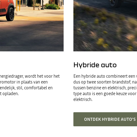
Hybride auto
nergiedrager, wordt het voor het
Een hybride auto combineert een v
romotor in plaats van een
dus op twee soorten brandstof, nam
ndelijk, stil, comfortabel en
tussen benzine en elektrisch, pre
nt opladen.
type auto is een goede keuze voor 
elektrisch.
ONTDEK HYBRIDE AUTO'S