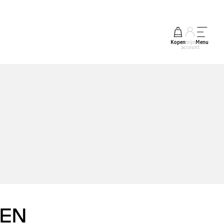
Kopen
mijn
Menu
account
ZEN