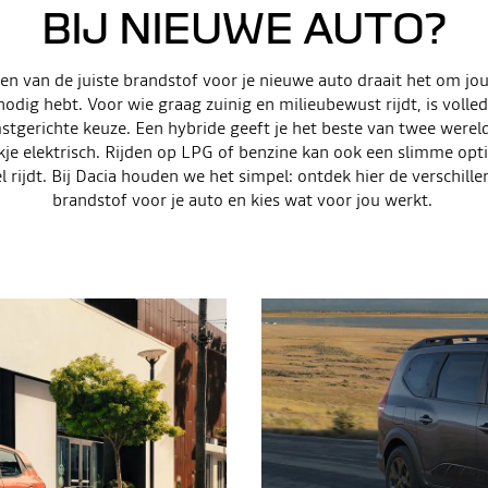
BIJ NIEUWE AUTO?
zen van de juiste brandstof voor je nieuwe auto draait het om jouw
nodig hebt. Voor wie graag zuinig en milieubewust rijdt, is volled
tgerichte keuze. Een hybride geeft je het beste van twee werel
kje elektrisch. Rijden op LPG of benzine kan ook een slimme optie 
l rijdt. Bij Dacia houden we het simpel: ontdek hier de verschill
brandstof voor je auto en kies wat voor jou werkt.