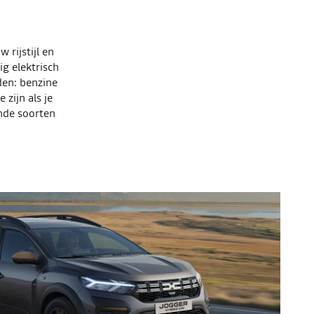
 rijstijl en
ig elektrisch
den: benzine
zijn als je
ende soorten