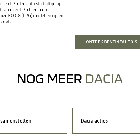
e en LPG. De auto start altijd op
isch over. LPG biedt een
 Onze ECO-G (LPG) modellen rijden
stoot.
ONTDEK BENZINEAUTO'S
NOG MEER
DACIA
 samenstellen
Dacia acties