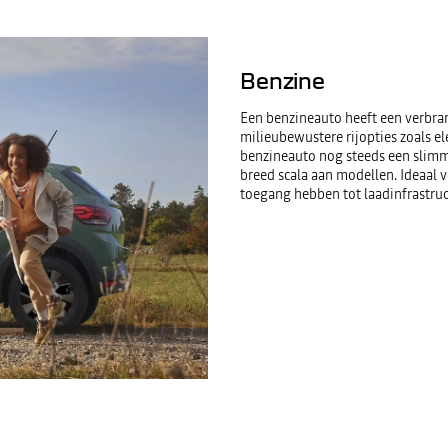
Benzine
Een benzineauto heeft een verbra
milieubewustere rijopties zoals el
benzineauto nog steeds een slimme
breed scala aan modellen. Ideaal 
toegang hebben tot laadinfrastru