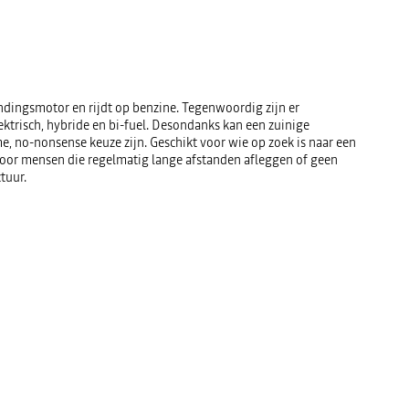
ndingsmotor en rijdt op benzine. Tegenwoordig zijn er
ektrisch, hybride en bi-fuel. Desondanks kan een zuinige
, no-nonsense keuze zijn. Geschikt voor wie op zoek is naar een
voor mensen die regelmatig lange afstanden afleggen of geen
ctuur.