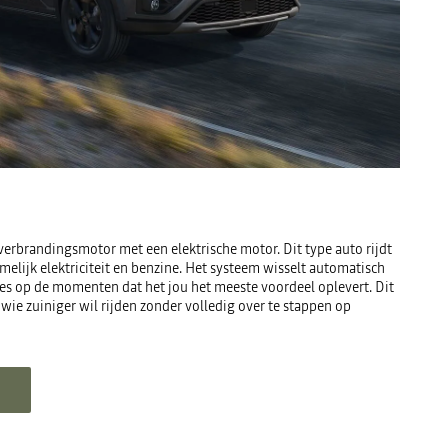
erbrandingsmotor met een elektrische motor. Dit type auto rijdt
elijk elektriciteit en benzine. Het systeem wisselt automatisch
cies op de momenten dat het jou het meeste voordeel oplevert. Dit
wie zuiniger wil rijden zonder volledig over te stappen op