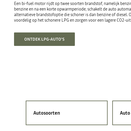
Een bi-fuel motor rijdt op twee soorten brandstof, namelijk benzin
benzine en na een korte opwarmperiode, schakelt de auto automat
alternatieve brandstofoptie die schoner is dan benzine of diesel.
voordelig op het schonere LPG en zorgen voor een lagere CO2-uit
ONTDEK LPG-AUTO'S
Autosoorten
Auto