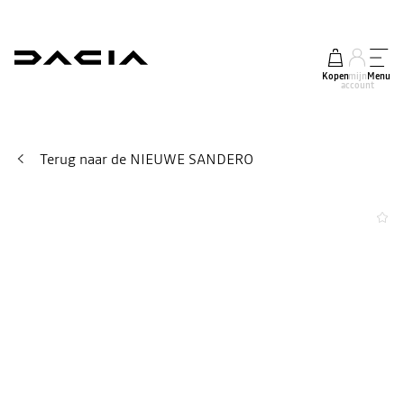
Kopen
mijn
Menu
account
Terug naar de NIEUWE SANDERO