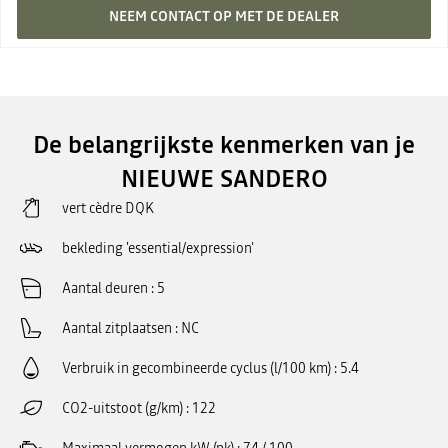
NEEM CONTACT OP MET DE DEALER
De belangrijkste kenmerken van je
NIEUWE SANDERO
vert cèdre DQK
bekleding 'essential/expression'
Aantal deuren
5
Aantal zitplaatsen
NC
Verbruik in gecombineerde cyclus (l/100 km)
5.4
CO2-uitstoot (g/km)
122