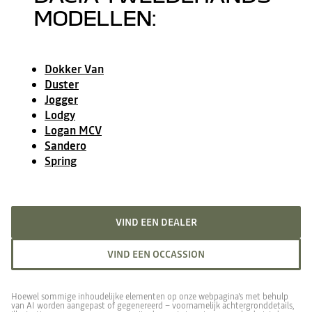
MODELLEN:
Dokker Van
Duster
Jogger
Lodgy
Logan MCV
Sandero
Spring
VIND EEN DEALER
VIND EEN OCCASSION
Hoewel sommige inhoudelijke elementen op onze webpagina's met behulp
van AI worden aangepast of gegenereerd – voornamelijk achtergronddetails,