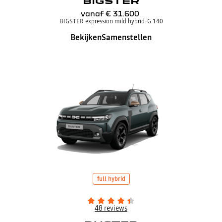
BIGSTER
vanaf
€ 31.600
BIGSTER expression mild hybrid-G 140
Bekijken
Samenstellen
full hybrid
48 reviews