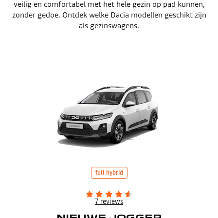
veilig en comfortabel met het hele gezin op pad kunnen,
zonder gedoe. Ontdek welke Dacia modellen geschikt zijn
als gezinswagens.
full hybrid
7 reviews
NIEUWE JOGGER