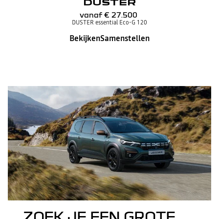
DUSTER
vanaf
€ 27.500
DUSTER essential Eco-G 120
Bekijken
Samenstellen
ZOEK JE EEN GROTE