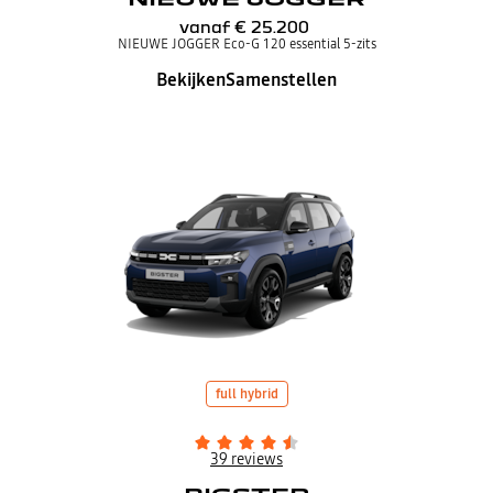
vanaf
€ 25.200
NIEUWE JOGGER Eco-G 120 essential 5-zits
Bekijken
Samenstellen
full hybrid
39 reviews