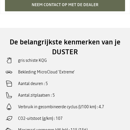
NEEM CONTACT OP MET DE DEALER
De belangrijkste kenmerken van je
DUSTER
gris schiste KQG
Bekleding MicroCloud 'Extreme'
Aantal deuren
5
Aantal zitplaatsen
5
Verbruik in gecombineerde cyclus (l/100 km)
4.7
CO2-uitstoot (g/km)
107