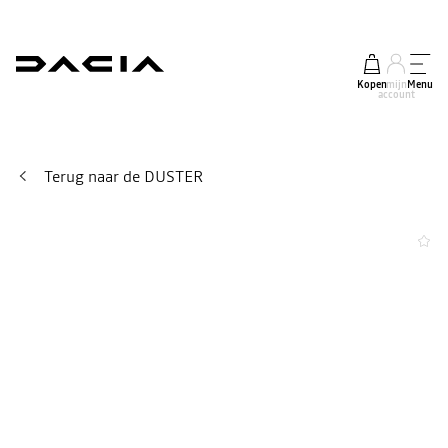
Kopen
mijn
Menu
account
Terug naar de DUSTER