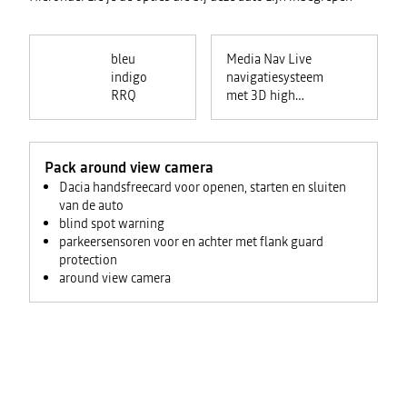
bleu
Media Nav Live
indigo
navigatiesysteem
RRQ
met 3D high
fidelity Arkamys
audiosysteem
Pack around view camera
Dacia handsfreecard voor openen, starten en sluiten
van de auto
blind spot warning
parkeersensoren voor en achter met flank guard
protection
around view camera