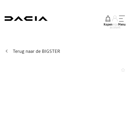
Kopen
mijn
Menu
account
Terug naar de BIGSTER