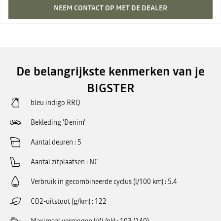
NEEM CONTACT OP MET DE DEALER
De belangrijkste kenmerken van je
BIGSTER
bleu indigo RRQ
Bekleding 'Denim'
Aantal deuren
5
Aantal zitplaatsen
NC
Verbruik in gecombineerde cyclus (l/100 km)
5.4
CO2-uitstoot (g/km)
122