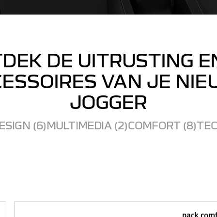
DEK DE UITRUSTING E
ESSOIRES VAN JE NI
JOGGER
ESIGN (6)
MULTIMEDIA (2)
COMFORT (8)
TEC
pack com