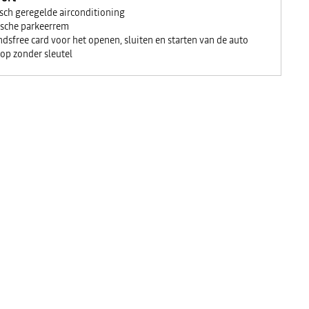
isch geregelde airconditioning
sche parkeerrem
dsfree card voor het openen, sluiten en starten van de auto
op zonder sleutel