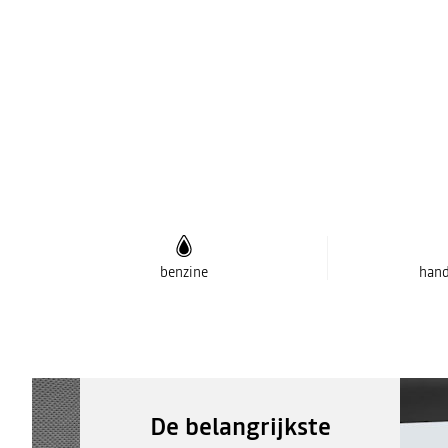
benzine
hand
De belangrijkste