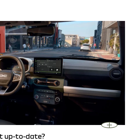
et up-to-date?