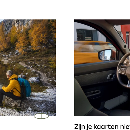
Zijn je kaarten ni