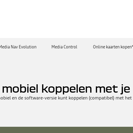
Media Nav Evolution
Media Control
Online kaarten kopen
mobiel koppelen met je
 mobiel en de software-versie kunt koppelen (compatibel) met he