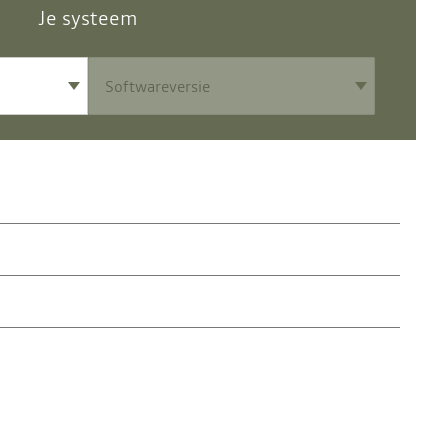
Je systeem
er binnen enkele stappen achter te komen.
stappen achter te komen.
w telefoon is mogelijk nog niet gecontroleerd door ons team of