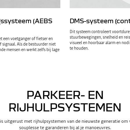
gssysteem (AEBS
DMS-systeem (cont
Dit systeem controleert voortdure
stuurbewegingen, snelheid en rei
t een voetganger of fietser en
visueel en hoorbaar alarm en nodi
 signaal. Als de bestuurder niet
te houden.
de mensen en werkt zelfs bij lage
PARKEER- EN
RIJHULPSYSTEMEN
is uitgerust met rijhulpsystemen van de nieuwste generatie om v
souplesse te garanderen bij al je manoeuvres.