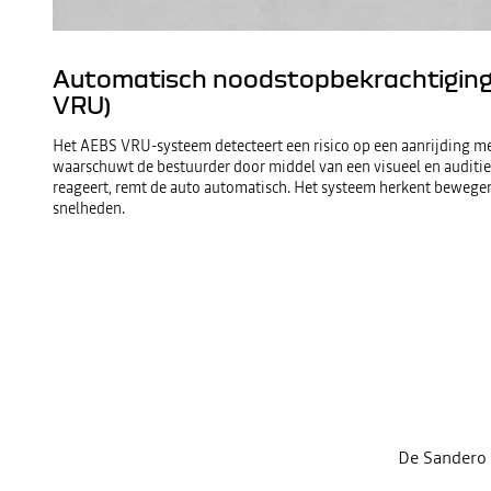
Automatisch noodstopbekrachtigin
VRU)
Het AEBS VRU-systeem detecteert een risico op een aanrijding me
waarschuwt de bestuurder door middel van een visueel en auditief
reageert, remt de auto automatisch. Het systeem herkent bewegen
snelheden.
De Sandero 