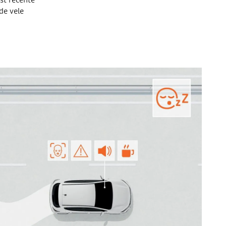
de vele